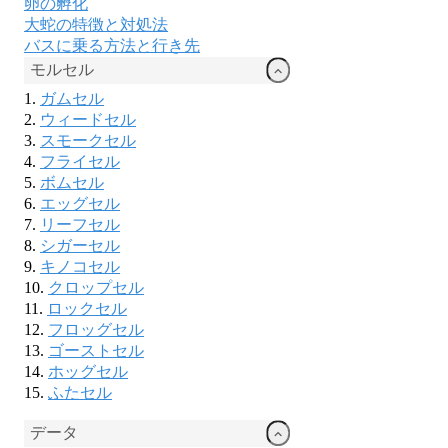
卵の孵化
大蛇の特徴と対処法
バスに乗る方法と行き先
モルセル
ガムセル
ウィードセル
スモークセル
フライセル
ボムセル
エッグセル
リーフセル
シガーセル
キノコセル
クロップセル
ロックセル
フロッグセル
ゴーストセル
ホッグセル
ふたセル
データ