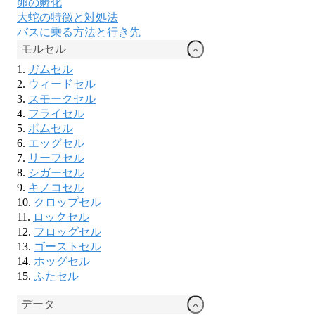
卵の孵化
大蛇の特徴と対処法
バスに乗る方法と行き先
モルセル
ガムセル
ウィードセル
スモークセル
フライセル
ボムセル
エッグセル
リーフセル
シガーセル
キノコセル
クロップセル
ロックセル
フロッグセル
ゴーストセル
ホッグセル
ふたセル
データ