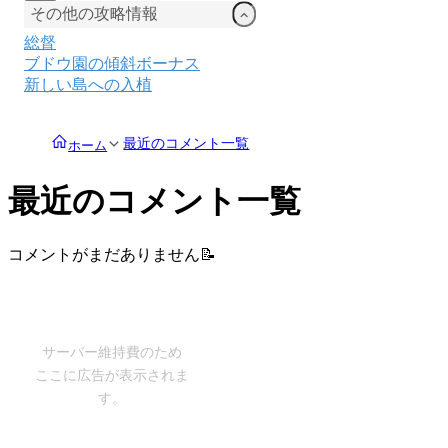
その他の攻略情報
総督
ブドウ園の傾斜ボーナス
新しい島への入植
最近のコメント一覧
ホーム
最近のコメント一覧
コメントがまだありません📝
サーバー維持費のため
ここに広告が表示されま
す。