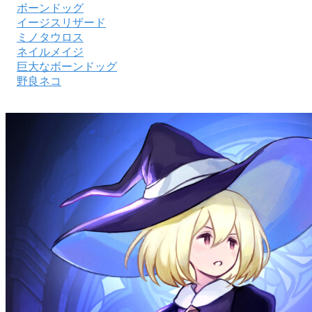
ボーンドッグ
イージスリザード
ミノタウロス
ネイルメイジ
巨大なボーンドッグ
野良ネコ