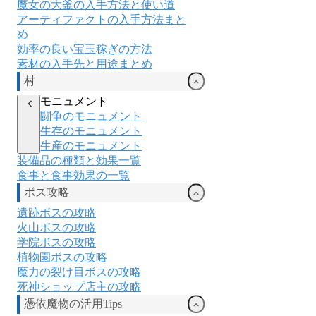
魔女の大釜の入手方法と使い道
アーティファクトの入手方法まと
め
効率の良い宝玉稼ぎの方法
素材の入手先と用途まとめ
村
モニュメント
闘争のモニュメント
生存のモニュメント
生産のモニュメント
装備品の種類と効果一覧
食事と食事効果の一覧
ボス攻略
遺跡ボスの攻略
火山ボスの攻略
学院ボスの攻略
植物園ボスの攻略
魔力の裂け目ボスの攻略
死神ショップ店主の攻略
憑依魔物の活用Tips