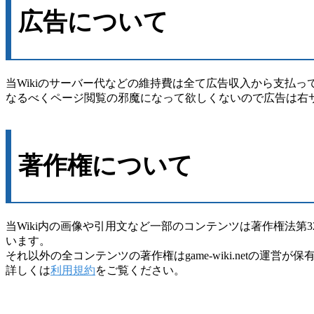
広告について
当Wikiのサーバー代などの維持費は全て広告収入から支払っ
なるべくページ閲覧の邪魔になって欲しくないので広告は右
著作権について
当Wiki内の画像や引用文など一部のコンテンツは著作権法第
います。
それ以外の全コンテンツの著作権はgame-wiki.netの運営が
詳しくは
利用規約
をご覧ください。