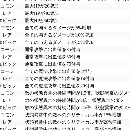
コモン
最大HPが20増加
レア
最大HPが40増加
エピック
最大HPが60増加
コモン
全ての与えるダメージが5%増加
レア
全ての与えるダメージが10%増加
エピック
全ての与えるダメージが15%増加
コモン
通常攻撃に出血値を35付与
レア
通常攻撃に出血値を50付与
エピック
通常攻撃に出血値を75付与
コモン
全ての魔法攻撃に出血値を8付与
レア
全ての魔法攻撃に出血値を14付与
エピック
全ての魔法攻撃に出血値を20付与
コモン
敵の状態異常の持続時間が1.5倍、状態異常のダメー
レア
敵の状態異常の持続時間が2倍、状態異常のダメージ
エピック
敵の状態異常の持続時間が2.5倍、状態異常のダメー
コモン
状態異常中の敵へのクリティカル率が15%増加
レア
状態異常中の敵へのクリティカル率が20%増加
エピック
状態異常中の敵へのクリティカル率が25%増加