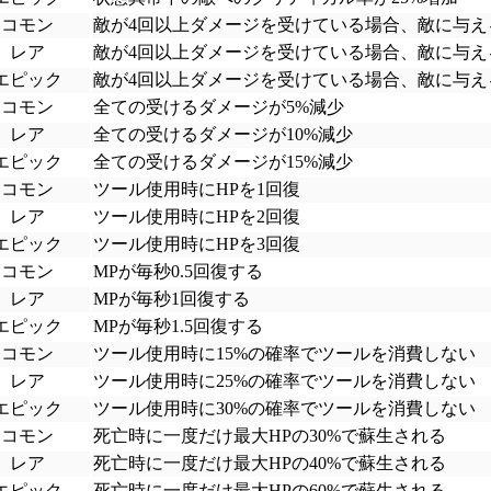
コモン
敵が4回以上ダメージを受けている場合、敵に与え
レア
敵が4回以上ダメージを受けている場合、敵に与え
エピック
敵が4回以上ダメージを受けている場合、敵に与え
コモン
全ての受けるダメージが5%減少
レア
全ての受けるダメージが10%減少
エピック
全ての受けるダメージが15%減少
コモン
ツール使用時にHPを1回復
レア
ツール使用時にHPを2回復
エピック
ツール使用時にHPを3回復
コモン
MPが毎秒0.5回復する
レア
MPが毎秒1回復する
エピック
MPが毎秒1.5回復する
コモン
ツール使用時に15%の確率でツールを消費しない
レア
ツール使用時に25%の確率でツールを消費しない
エピック
ツール使用時に30%の確率でツールを消費しない
コモン
死亡時に一度だけ最大HPの30%で蘇生される
レア
死亡時に一度だけ最大HPの40%で蘇生される
エピック
死亡時に一度だけ最大HPの60%で蘇生される