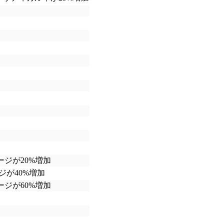
ジが20%増加
が40%増加
ジが60%増加