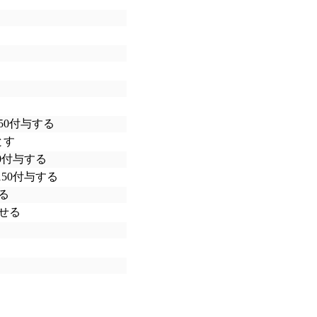
50付与する
とす
0付与する
50付与する
る
せる