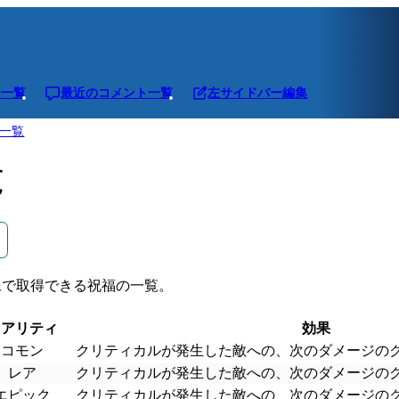
ジ一覧
最近のコメント一覧
左サイドバー編集
一覧
覧
像で取得できる祝福の一覧。
レアリティ
効果
コモン
クリティカルが発生した敵への、次のダメージのク
レア
クリティカルが発生した敵への、次のダメージのク
エピック
クリティカルが発生した敵への、次のダメージのク