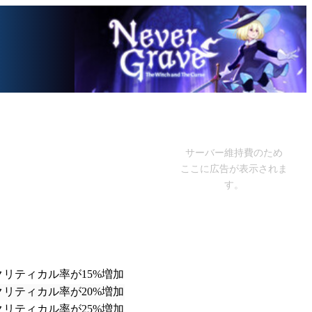
サーバー維持費のため
ここに広告が表示されま
す。
リティカル率が15%増加
リティカル率が20%増加
リティカル率が25%増加