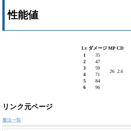
性能値
Lv
ダメージ
MP
CD
1
35
2
47
3
59
26
2.6
4
71
5
84
6
96
リンク元ページ
魔法一覧