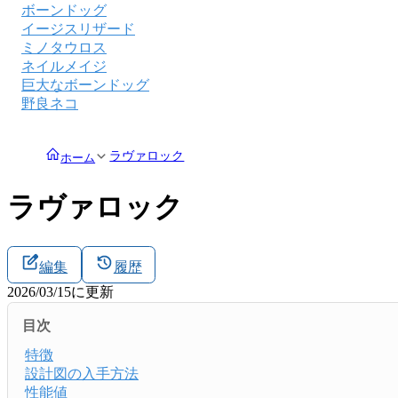
ボーンドッグ
イージスリザード
ミノタウロス
ネイルメイジ
巨大なボーンドッグ
野良ネコ
ラヴァロック
ホーム
ラヴァロック
編集
履歴
2026/03/15
に更新
目次
特徴
設計図の入手方法
性能値