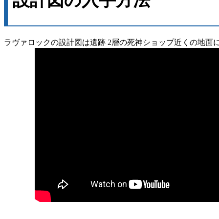
ラヴァロックの設計図は遺跡 2層の死神ショップ近くの地面