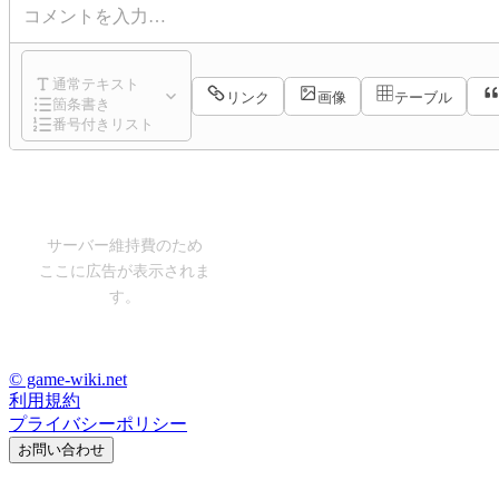
コメントを入力…
通常テキスト
リンク
画像
テーブル
箇条書き
番号付きリスト
サーバー維持費のため
ここに広告が表示されま
す。
© game-wiki.net
利用規約
プライバシーポリシー
お問い合わせ