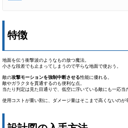
特徴
地面を伝う衝撃波のようなもの放つ魔法。
小さな段差でも止まってしまうので平らな地面で使おう。
敵の
攻撃モーションを強制中断させる
性能に優れる。
敵やガラクタを貫通するのも便利な点。
当たり判定は見た目通りで、低空に浮いている敵にも一応当
使用コストが重い割に、ダメージ量はそこまで高くないのが
設計図の入手方法