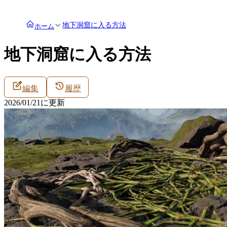
地下洞窟に入る方法
ホーム
地下洞窟に入る方法
編集
履歴
2026/01/21
に更新