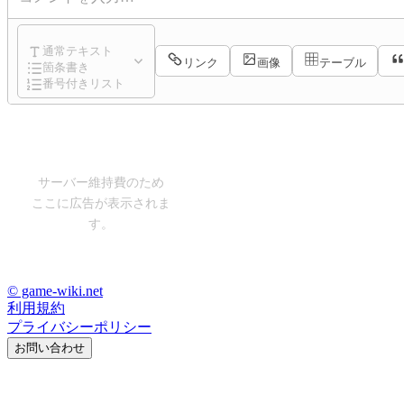
通常テキスト
リンク
画像
テーブル
箇条書き
番号付きリスト
サーバー維持費のため
ここに広告が表示されま
す。
© game-wiki.net
利用規約
プライバシーポリシー
お問い合わせ