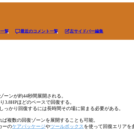
ジ一覧
最近のコメント一覧
左サイドバー編集
ゾーンが約44秒間展開される。
り3.8HPほどのペースで回復する。
をしっかり回復するには長時間その場に留まる必要がある。
れば複数の回復ゾーンを展開することも可能。
カーの
ケアパッケージ
や
ツールボックス
を使って回復エリアを