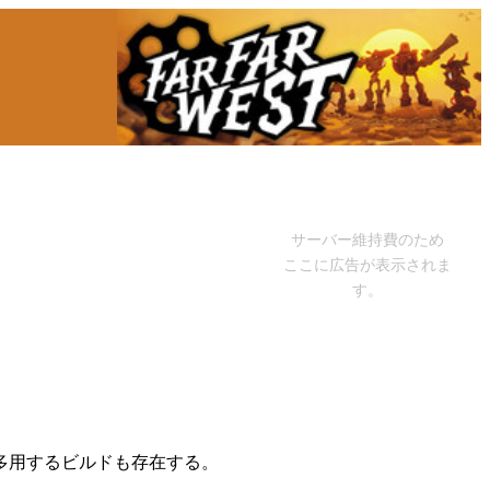
サーバー維持費のため
ここに広告が表示されま
す。
多用するビルドも存在する。