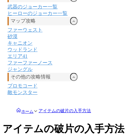
武器のジョーカー一覧
ヒーローのジョーカー一覧
マップ攻略
ファーウェスト
砂漠
キャニオン
ウッドランド
エリア41
ファーファーノース
ジャングル
その他の攻略情報
プロモコード
敵モンスター
アイテムの破片の入手方法
ホーム
アイテムの破片の入手方法