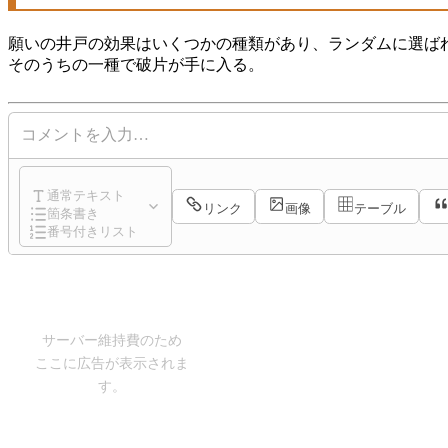
願いの井戸の効果はいくつかの種類があり、ランダムに選ば
そのうちの一種で破片が手に入る。
コメントを入力…
通常テキスト
リンク
画像
テーブル
箇条書き
番号付きリスト
サーバー維持費のため
ここに広告が表示されま
す。