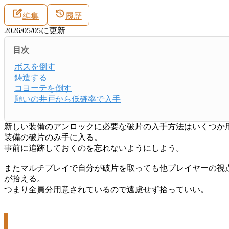
編集
履歴
2026/05/05
に更新
目次
ボスを倒す
鋳造する
コヨーテを倒す
願いの井戸から低確率で入手
新しい装備のアンロックに必要な破片の入手方法はいくつか
装備の破片のみ手に入る。
事前に追跡しておくのを忘れないようにしよう。
またマルチプレイで自分が破片を取っても他プレイヤーの視
が拾える。
つまり全員分用意されているので遠慮せず拾っていい。