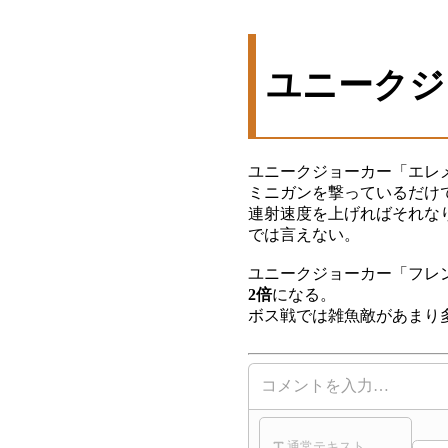
ユニークジ
ユニークジョーカー「エレ
ミニガンを撃っているだけ
連射速度を上げればそれな
では言えない。
ユニークジョーカー「フレ
2倍
になる。
ボス戦では雑魚敵があまり
コメントを入力…
通常テキスト