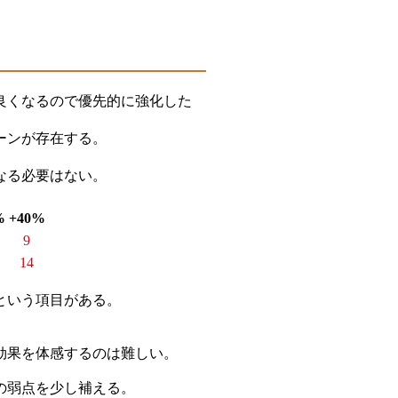
良くなるので優先的に強化した
ーンが存在する。
なる必要はない。
%
+40%
9
14
という項目がある。
効果を体感するのは難しい。
の弱点を少し補える。