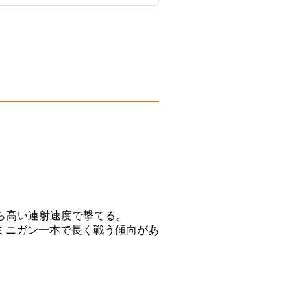
ら高い連射速度で撃てる。
ミニガン一本で長く戦う傾向があ