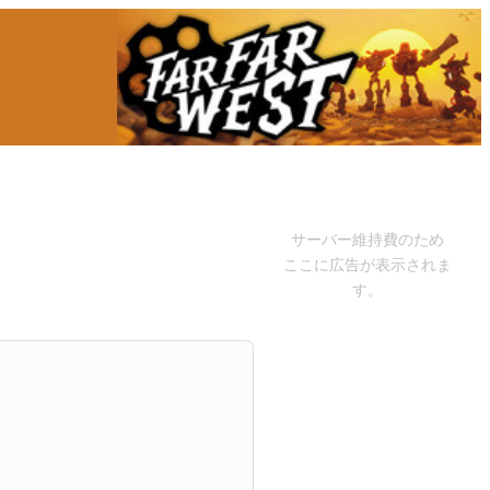
サーバー維持費のため
ここに広告が表示されま
す。