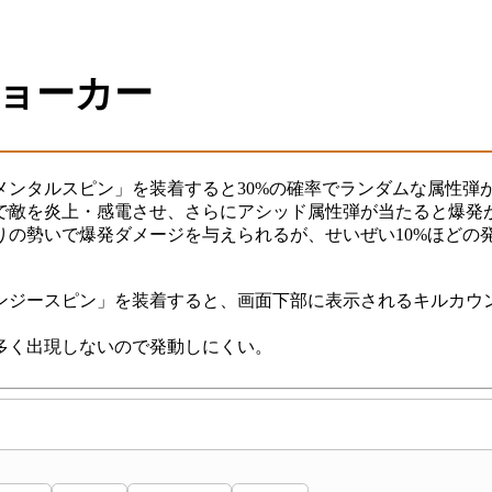
ョーカー
メンタルスピン」を装着すると30%の確率でランダムな属性弾
で敵を炎上・感電させ、さらにアシッド属性弾が当たると爆発
りの勢いで爆発ダメージを与えられるが、せいぜい10%ほどの
ンジースピン」を装着すると、画面下部に表示されるキルカウン
多く出現しないので発動しにくい。