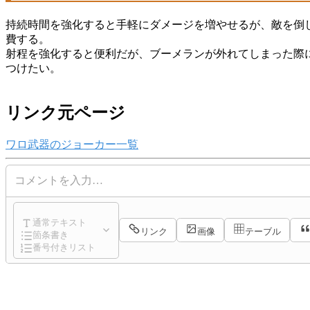
持続時間を強化すると手軽にダメージを増やせるが、敵を倒
費する。
射程を強化すると便利だが、ブーメランが外れてしまった際
つけたい。
リンク元ページ
ワロ
武器のジョーカー一覧
コメントを入力…
通常テキスト
リンク
画像
テーブル
箇条書き
番号付きリスト