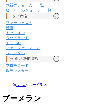
武器のジョーカー一覧
ヒーローのジョーカー一覧
マップ攻略
ファーウェスト
砂漠
キャニオン
ウッドランド
エリア41
ファーファーノース
ジャングル
その他の攻略情報
プロモコード
敵モンスター
ブーメラン
ホーム
ブーメラン