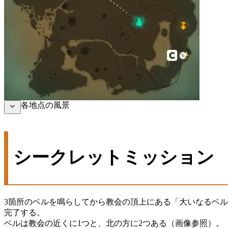
各地点の風景
シークレットミッション
3箇所のベルを鳴らしてから教会の頂上にある「大いなるベ
完了する。
ベルは教会の近くに1つと、北の方に2つある（画像参照）。