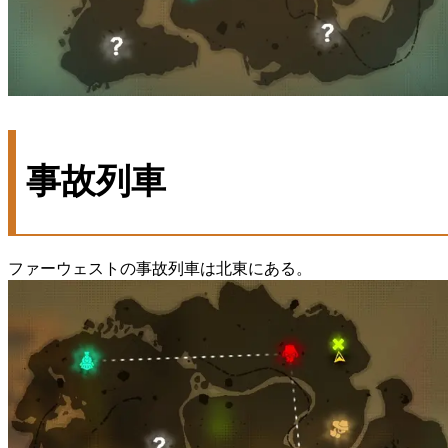
事故列車
ファーウェストの事故列車は北東にある。