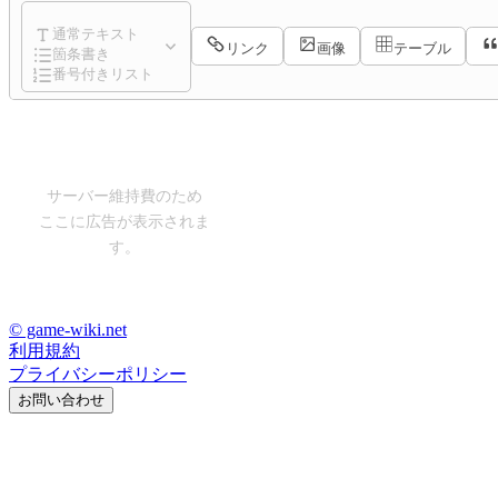
通常テキスト
リンク
画像
テーブル
箇条書き
番号付きリスト
サーバー維持費のため
ここに広告が表示されま
す。
© game-wiki.net
利用規約
プライバシーポリシー
お問い合わせ