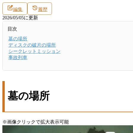
編集
履歴
2026/05/05
に更新
目次
墓の場所
ディスクの破片の場所
シークレットミッション
事故列車
墓の場所
※画像クリックで拡大表示可能