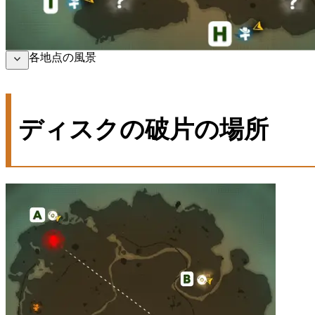
各地点の風景
ディスクの破片の場所