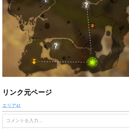
リンク元ページ
エリア41
コメントを入力…