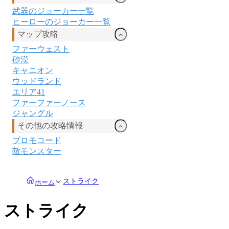
武器のジョーカー一覧
ヒーローのジョーカー一覧
マップ攻略
ファーウェスト
砂漠
キャニオン
ウッドランド
エリア41
ファーファーノース
ジャングル
その他の攻略情報
プロモコード
敵モンスター
ストライク
ホーム
ストライク