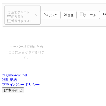
通常テキスト
リンク
画像
テーブル
箇条書き
番号付きリスト
サーバー維持費のため
ここに広告が表示されま
す。
© game-wiki.net
利用規約
プライバシーポリシー
お問い合わせ