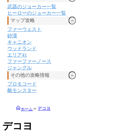
武器のジョーカー一覧
ヒーローのジョーカー一覧
マップ攻略
ファーウェスト
砂漠
キャニオン
ウッドランド
エリア41
ファーファーノース
ジャングル
その他の攻略情報
プロモコード
敵モンスター
デコヨ
ホーム
デコヨ