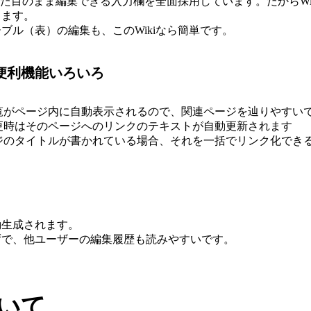
の見た目のまま編集できる入力欄を全面採用しています。だからWi
きます。
ブル（表）の編集も、このWikiなら簡単です。
便利機能いろいろ
覧がページ内に自動表示されるので、関連ページを辿りやすい
更時はそのページへのリンクのテキストが自動更新されます
ジのタイトルが書かれている場合、それを一括でリンク化でき
動生成されます。
ずで、他ユーザーの編集履歴も読みやすいです。
いて