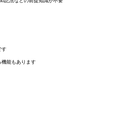
ki記法などの前提知識が不要
です
る機能もあります