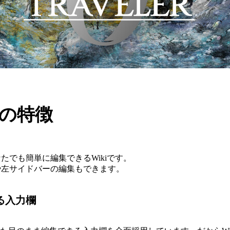
iの特徴
たでも簡単に編集できるWikiです。
や左サイドバーの編集もできます。
る入力欄