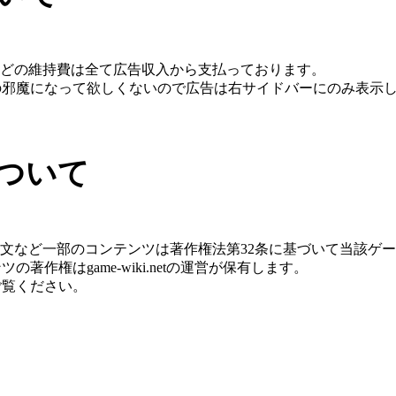
代などの維持費は全て広告収入から支払っております。
の邪魔になって欲しくないので広告は右サイドバーにのみ表示
ついて
引用文など一部のコンテンツは著作権法第32条に基づいて当該ゲ
著作権はgame-wiki.netの運営が保有します。
ご覧ください。