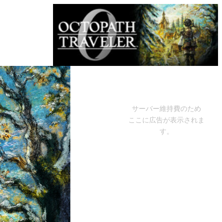
サーバー維持費のため
ここに広告が表示されま
す。