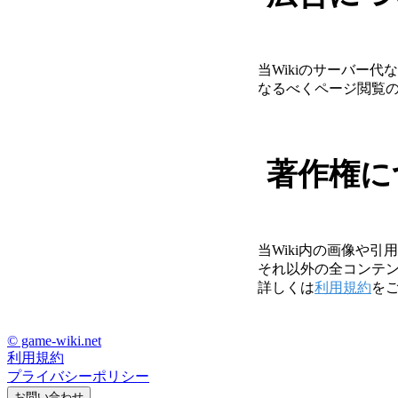
当Wikiのサーバー
なるべくページ閲覧
著作権に
当Wiki内の画像や
それ以外の全コンテンツの
詳しくは
利用規約
を
© game-wiki.net
利用規約
プライバシーポリシー
お問い合わせ