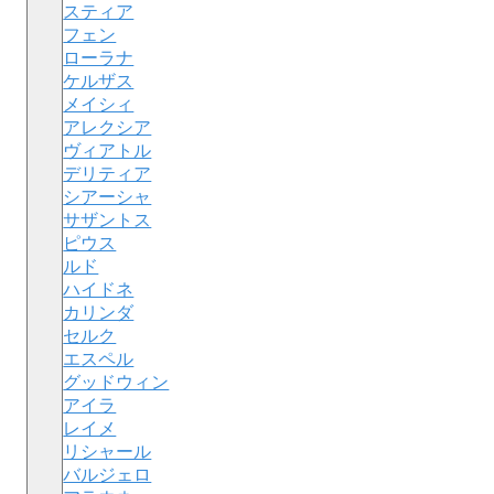
スティア
フェン
ローラナ
ケルザス
メイシィ
アレクシア
ヴィアトル
デリティア
シアーシャ
サザントス
ピウス
ルド
ハイドネ
カリンダ
セルク
エスペル
グッドウィン
アイラ
レイメ
リシャール
バルジェロ