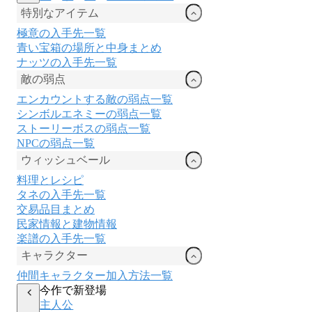
特別なアイテム
極意の入手先一覧
青い宝箱の場所と中身まとめ
ナッツの入手先一覧
敵の弱点
エンカウントする敵の弱点一覧
シンボルエネミーの弱点一覧
ストーリーボスの弱点一覧
NPCの弱点一覧
ウィッシュベール
料理とレシピ
タネの入手先一覧
交易品目まとめ
民家情報と建物情報
楽譜の入手先一覧
キャラクター
仲間キャラクター加入方法一覧
今作で新登場
主人公