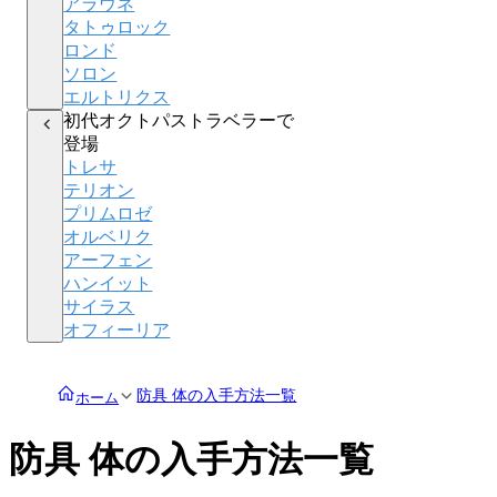
アラウネ
タトゥロック
ロンド
ソロン
エルトリクス
初代オクトパストラベラーで
登場
トレサ
テリオン
プリムロゼ
オルベリク
アーフェン
ハンイット
サイラス
オフィーリア
防具 体の入手方法一覧
ホーム
防具 体の入手方法一覧