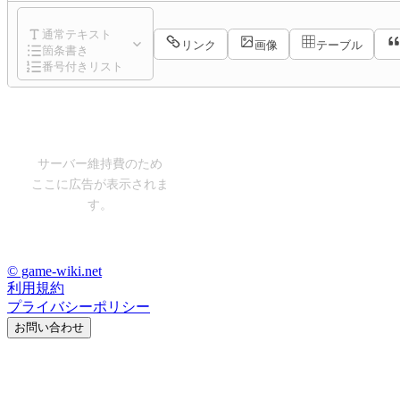
通常テキスト
リンク
画像
テーブル
箇条書き
番号付きリスト
サーバー維持費のため
ここに広告が表示されま
す。
© game-wiki.net
利用規約
プライバシーポリシー
お問い合わせ