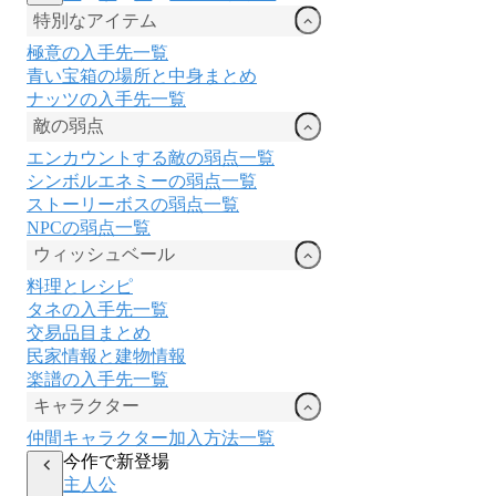
特別なアイテム
極意の入手先一覧
青い宝箱の場所と中身まとめ
ナッツの入手先一覧
敵の弱点
エンカウントする敵の弱点一覧
シンボルエネミーの弱点一覧
ストーリーボスの弱点一覧
NPCの弱点一覧
ウィッシュベール
料理とレシピ
タネの入手先一覧
交易品目まとめ
民家情報と建物情報
楽譜の入手先一覧
キャラクター
仲間キャラクター加入方法一覧
今作で新登場
主人公