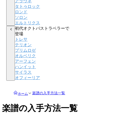
アラウネ
タトゥロック
ロンド
ソロン
エルトリクス
初代オクトパストラベラーで
登場
トレサ
テリオン
プリムロゼ
オルベリク
アーフェン
ハンイット
サイラス
オフィーリア
楽譜の入手方法一覧
ホーム
楽譜の入手方法一覧