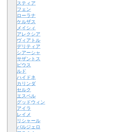
スティア
フェン
ローラナ
ケルザス
メイシィ
アレクシア
ヴィアトル
デリティア
シアーシャ
サザントス
ピウス
ルド
ハイドネ
カリンダ
セルク
エスペル
グッドウィン
アイラ
レイメ
リシャール
バルジェロ