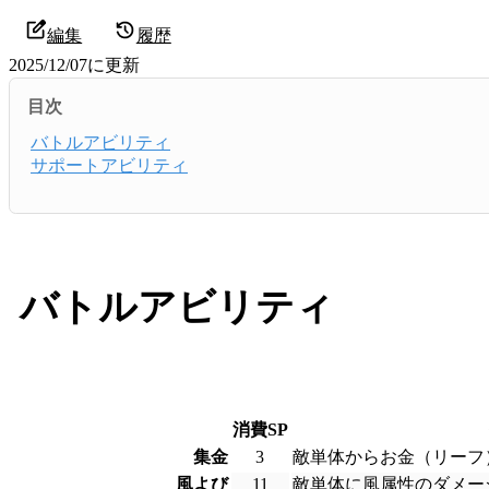
編集
履歴
2025/12/07
に更新
目次
バトルアビリティ
サポートアビリティ
バトルアビリティ
消費SP
集金
3
敵単体からお金（リーフ
風よび
11
敵単体に風属性のダメー