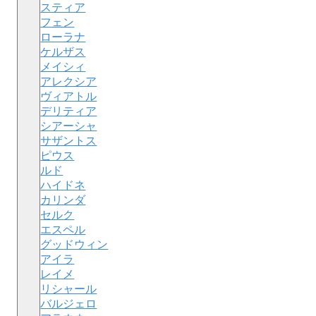
スティア
フェン
ローラナ
ケルザス
メイシィ
アレクシア
ヴィアトル
デリティア
シアーシャ
サザントス
ピウス
ルド
ハイドネ
カリンダ
セルク
エスペル
グッドウィン
アイラ
レイメ
リシャール
バルジェロ