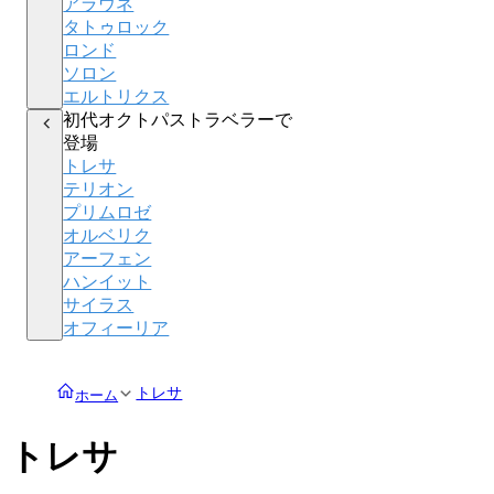
アラウネ
タトゥロック
ロンド
ソロン
エルトリクス
初代オクトパストラベラーで
登場
トレサ
テリオン
プリムロゼ
オルベリク
アーフェン
ハンイット
サイラス
オフィーリア
トレサ
ホーム
トレサ