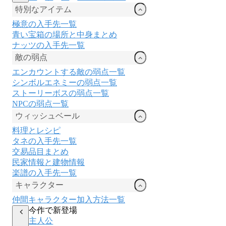
特別なアイテム
極意の入手先一覧
青い宝箱の場所と中身まとめ
ナッツの入手先一覧
敵の弱点
エンカウントする敵の弱点一覧
シンボルエネミーの弱点一覧
ストーリーボスの弱点一覧
NPCの弱点一覧
ウィッシュベール
料理とレシピ
タネの入手先一覧
交易品目まとめ
民家情報と建物情報
楽譜の入手先一覧
キャラクター
仲間キャラクター加入方法一覧
今作で新登場
主人公