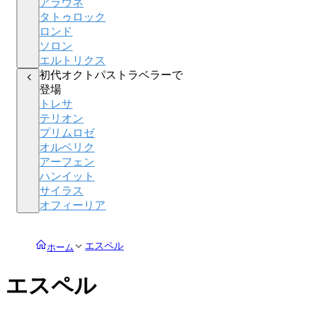
アラウネ
タトゥロック
ロンド
ソロン
エルトリクス
初代オクトパストラベラーで
登場
トレサ
テリオン
プリムロゼ
オルベリク
アーフェン
ハンイット
サイラス
オフィーリア
エスペル
ホーム
エスペル