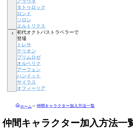
アラウネ
タトゥロック
ロンド
ソロン
エルトリクス
初代オクトパストラベラーで
登場
トレサ
テリオン
プリムロゼ
オルベリク
アーフェン
ハンイット
サイラス
オフィーリア
仲間キャラクター加入方法一覧
ホーム
仲間キャラクター加入方法一