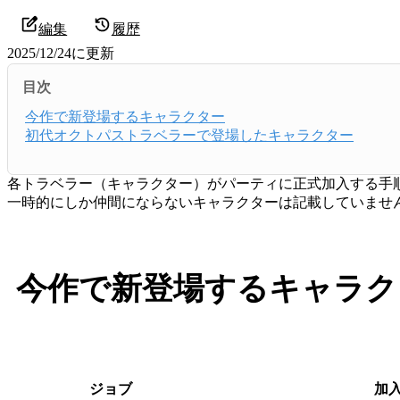
編集
履歴
2025/12/24
に更新
目次
今作で新登場するキャラクター
初代オクトパストラベラーで登場したキャラクター
各トラベラー（キャラクター）がパーティに正式加入する手
一時的にしか仲間にならないキャラクターは記載していませ
今作で新登場するキャラク
ジョブ
加