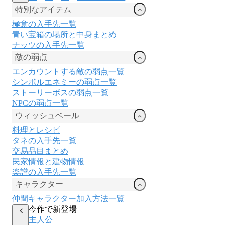
特別なアイテム
極意の入手先一覧
青い宝箱の場所と中身まとめ
ナッツの入手先一覧
敵の弱点
エンカウントする敵の弱点一覧
シンボルエネミーの弱点一覧
ストーリーボスの弱点一覧
NPCの弱点一覧
ウィッシュベール
料理とレシピ
タネの入手先一覧
交易品目まとめ
民家情報と建物情報
楽譜の入手先一覧
キャラクター
仲間キャラクター加入方法一覧
今作で新登場
主人公