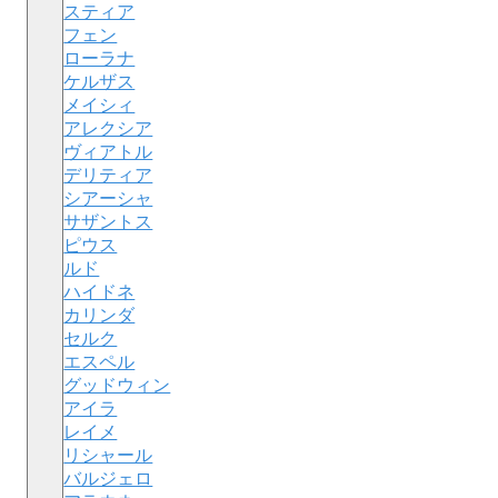
スティア
フェン
ローラナ
ケルザス
メイシィ
アレクシア
ヴィアトル
デリティア
シアーシャ
サザントス
ピウス
ルド
ハイドネ
カリンダ
セルク
エスペル
グッドウィン
アイラ
レイメ
リシャール
バルジェロ