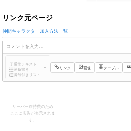
リンク元ページ
仲間キャラクター加入方法一覧
コメントを入力…
通常テキスト
リンク
画像
テーブル
箇条書き
番号付きリスト
サーバー維持費のため
ここに広告が表示されま
す。