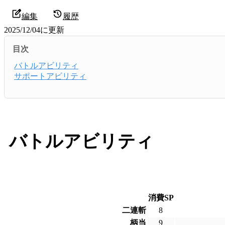
編集
履歴
2025/12/04
に更新
目次
バトルアビリティ
サポートアビリティ
バトルアビリティ
消費SP
二連斬
8
柄当
9