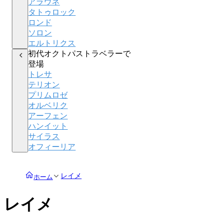
アラウネ
タトゥロック
ロンド
ソロン
エルトリクス
初代オクトパストラベラーで
登場
トレサ
テリオン
プリムロゼ
オルベリク
アーフェン
ハンイット
サイラス
オフィーリア
レイメ
ホーム
レイメ