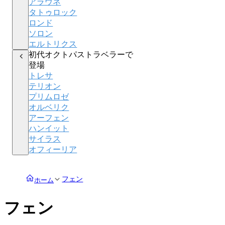
アラウネ
タトゥロック
ロンド
ソロン
エルトリクス
初代オクトパストラベラーで
登場
トレサ
テリオン
プリムロゼ
オルベリク
アーフェン
ハンイット
サイラス
オフィーリア
フェン
ホーム
フェン