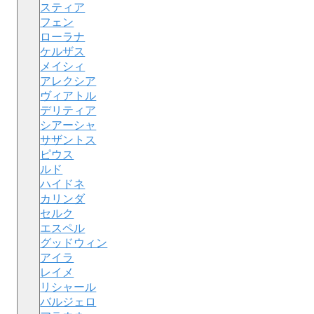
スティア
フェン
ローラナ
ケルザス
メイシィ
アレクシア
ヴィアトル
デリティア
シアーシャ
サザントス
ピウス
ルド
ハイドネ
カリンダ
セルク
エスペル
グッドウィン
アイラ
レイメ
リシャール
バルジェロ