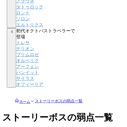
アラウネ
タトゥロック
ロンド
ソロン
エルトリクス
初代オクトパストラベラーで
登場
トレサ
テリオン
プリムロゼ
オルベリク
アーフェン
ハンイット
サイラス
オフィーリア
ストーリーボスの弱点一覧
ホーム
ストーリーボスの弱点一覧