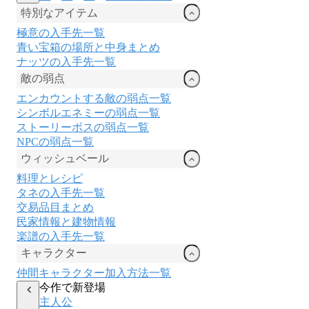
特別なアイテム
極意の入手先一覧
青い宝箱の場所と中身まとめ
ナッツの入手先一覧
敵の弱点
エンカウントする敵の弱点一覧
シンボルエネミーの弱点一覧
ストーリーボスの弱点一覧
NPCの弱点一覧
ウィッシュベール
料理とレシピ
タネの入手先一覧
交易品目まとめ
民家情報と建物情報
楽譜の入手先一覧
キャラクター
仲間キャラクター加入方法一覧
今作で新登場
主人公