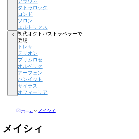
アラウネ
タトゥロック
ロンド
ソロン
エルトリクス
初代オクトパストラベラーで
登場
トレサ
テリオン
プリムロゼ
オルベリク
アーフェン
ハンイット
サイラス
オフィーリア
メイシィ
ホーム
メイシィ