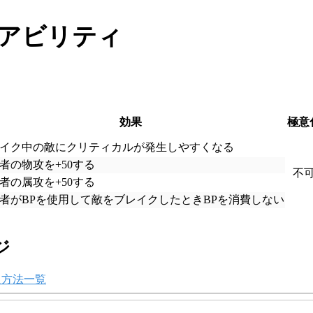
アビリティ
効果
極意
イク中の敵にクリティカルが発生しやすくなる
者の物攻を+50する
不
者の属攻を+50する
者がBPを使用して敵をブレイクしたときBPを消費しない
ジ
入方法一覧