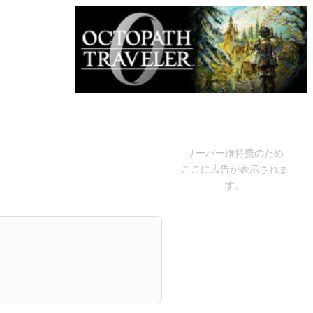
サーバー維持費のため
ここに広告が表示されま
す。