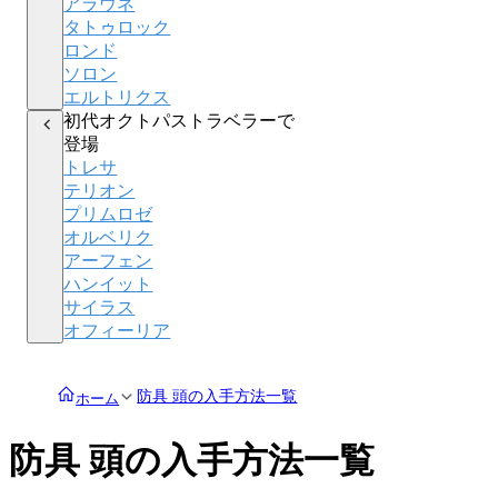
アラウネ
タトゥロック
ロンド
ソロン
エルトリクス
初代オクトパストラベラーで
登場
トレサ
テリオン
プリムロゼ
オルベリク
アーフェン
ハンイット
サイラス
オフィーリア
防具 頭の入手方法一覧
ホーム
防具 頭の入手方法一覧