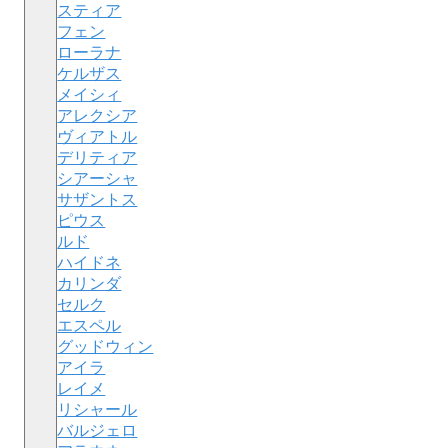
スティア
フェン
ローラナ
ケルザス
メイシィ
アレクシア
ヴィアトル
デリティア
シアーシャ
サザントス
ピウス
ルド
ハイドネ
カリンダ
セルク
エスペル
グッドウィン
アイラ
レイメ
リシャール
バルジェロ