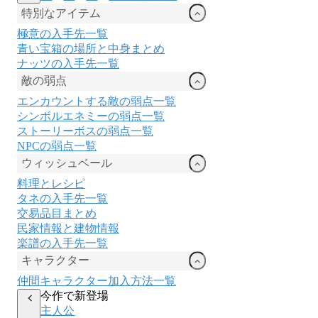
特別なアイテム
極意の入手先一覧
青い宝箱の場所と中身まとめ
ナッツの入手先一覧
敵の弱点
エンカウントする敵の弱点一覧
シンボルエネミーの弱点一覧
ストーリーボスの弱点一覧
NPCの弱点一覧
ウィッシュベール
料理とレシピ
タネの入手先一覧
交易品目まとめ
民家情報と建物情報
楽譜の入手先一覧
キャラクター
仲間キャラクター加入方法一覧
今作で新登場
主人公